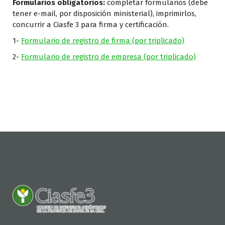
Formularios obligatorios:
completar formularios (debe
tener e-mail, por disposición ministerial), imprimirlos,
concurrir a Ciasfe 3 para firma y certificación.
1-
Formulario de registro de firma (por triplicado)
2-
Formulario de registro de empresa (por triplicado)