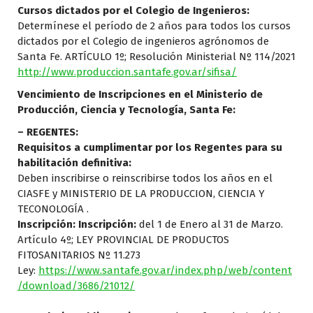
Cursos dictados por el Colegio de Ingenieros:
Determínese el período de 2 años para todos los cursos
dictados por el Colegio de ingenieros agrónomos de
Santa Fe. ARTÍCULO 1º; Resolución Ministerial Nº 114/2021
http://www.produccion.santafe.gov.ar/sifisa/
Vencimiento de Inscripciones en el Ministerio de
Producción, Ciencia y Tecnología, Santa Fe:
– REGENTES:
Requisitos a cumplimentar por los Regentes para su
habilitación definitiva:
Deben inscribirse o reinscribirse todos los años en el
CIASFE y MINISTERIO DE LA PRODUCCION, CIENCIA Y
TECONOLOGÍA .
Inscripción:
Inscripción:
del 1 de Enero al 31 de Marzo.
Artículo 4º; LEY PROVINCIAL DE PRODUCTOS
FITOSANITARIOS Nº 11.273
Ley:
https://www.santafe.gov.ar/index.php/web/content
/download/3686/21012/