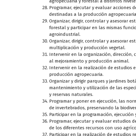
agropecuaria y forestal a distintos nivele
Programar, ejecutar y evaluar acciones d
destinadas a la producción agropecuaria 
Organizar, dirigir, controlar y asesorar 
forestal y participar en las mismas func
agroindustrial.
Organizar, dirigir, controlar y asesorar 
multiplicación y producción vegetal.
Intervenir en la organización, dirección
al mejoramiento y producción animal.
Intervenir en la realización de estudios 
producción agropecuaria.
Organizar y dirigir parques y jardines b
mantenimiento y utilización de las espec
y reservas naturales.
Programar y poner en ejecución, las norm
de invertebrados, preservando la biodiver
Participar en la programación, ejecución
Programar, ejecutar y evaluar estudios 
de los diferentes recursos con uso agrícol
Participar en la realización de estudios