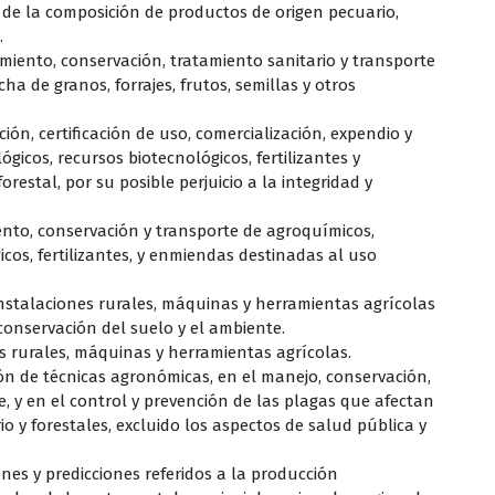
d de la composición de productos de origen pecuario,
.
iento, conservación, tratamiento sanitario y transporte
a de granos, forrajes, frutos, semillas y otros
ión, certificación de uso, comercialización, expendio y
gicos, recursos biotecnológicos, fertilizantes y
restal, por su posible perjuicio a la integridad y
nto, conservación y transporte de agroquímicos,
icos, fertilizantes, y enmiendas destinadas al uso
instalaciones rurales, máquinas y herramientas agrícolas
 conservación del suelo y el ambiente.
es rurales, máquinas y herramientas agrícolas.
ión de técnicas agronómicas, en el manejo, conservación,
 y en el control y prevención de las plagas que afectan
o y forestales, excluido los aspectos de salud pública y
ones y predicciones referidos a la producción