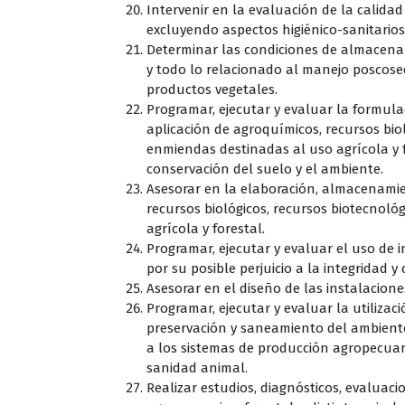
Intervenir en la evaluación de la calida
excluyendo aspectos higiénico-sanitarios
Determinar las condiciones de almacenam
y todo lo relacionado al manejo poscosech
productos vegetales.
Programar, ejecutar y evaluar la formulac
aplicación de agroquímicos, recursos bioló
enmiendas destinadas al uso agrícola y fo
conservación del suelo y el ambiente.
Asesorar en la elaboración, almacenamie
recursos biológicos, recursos biotecnológ
agrícola y forestal.
Programar, ejecutar y evaluar el uso de 
por su posible perjuicio a la integridad y
Asesorar en el diseño de las instalacion
Programar, ejecutar y evaluar la utilizac
preservación y saneamiento del ambiente,
a los sistemas de producción agropecuari
sanidad animal.
Realizar estudios, diagnósticos, evaluaci