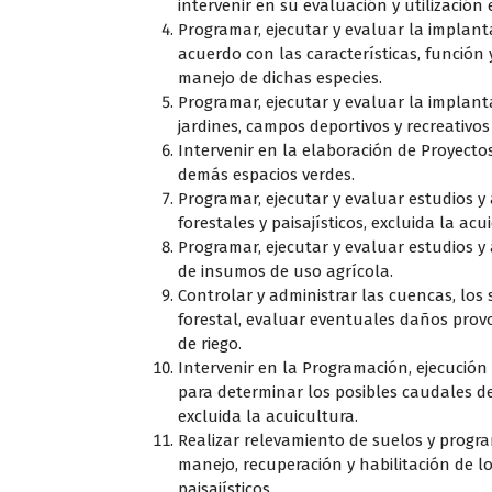
intervenir en su evaluación y utilización
Programar, ejecutar y evaluar la implanta
acuerdo con las características, función 
manejo de dichas especies.
Programar, ejecutar y evaluar la implant
jardines, campos deportivos y recreativos
Intervenir en la elaboración de Proyectos
demás espacios verdes.
Programar, ejecutar y evaluar estudios y 
forestales y paisajísticos, excluida la acu
Programar, ejecutar y evaluar estudios y 
de insumos de uso agrícola.
Controlar y administrar las cuencas, los
forestal, evaluar eventuales daños prov
de riego.
Intervenir en la Programación, ejecución
para determinar los posibles caudales d
excluida la acuicultura.
Realizar relevamiento de suelos y progra
manejo, recuperación y habilitación de l
paisajísticos.