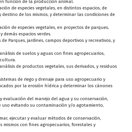
 en función de la producción animal.
ción de especies vegetales, en distintos espacios, de
y destino de los mismos, y determinar las condiciones de
ación de especies vegetales, en proyectos de parques,
 y demás espacios verdes.
 de Parques, jardines, campos deportivos y recreativos, y
análisis de suelos y aguas con fines agropecuarios,
icultura.
análisis de productos vegetales, sus derivados, y residuos
 sistemas de riego y drenaje para uso agropecuario y
ocados por la erosión hídrica y determinar los cánones
 y evaluación del manejo del agua y su conservación,
e uso evitando su contaminación y/o agotamiento,
mar, ejecutar y evaluar métodos de conservación,
os mismos con fines agropecuarios, forestales y