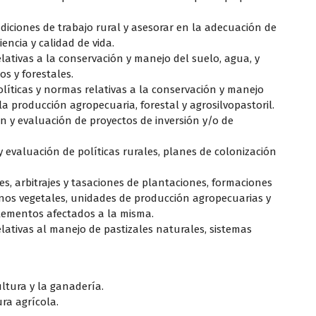
ndiciones de trabajo rural y asesorar en la adecuación de
iencia y calidad de vida.
lativas a la conservación y manejo del suelo, agua, y
s y forestales.
olíticas y normas relativas a la conservación y manejo
 la producción agropecuaria, forestal y agrosilvopastoril.
ión y evaluación de proyectos de inversión y/o de
y evaluación de políticas rurales, planes de colonización
es, arbitrajes y tasaciones de plantaciones, formaciones
nos vegetales, unidades de producción agropecuarias y
 elementos afectados a la misma.
elativas al manejo de pastizales naturales, sistemas
ltura y la ganadería.
ura agrícola.