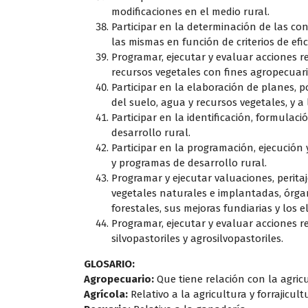
modificaciones en el medio rural.
Participar en la determinación de las co
las mismas en función de criterios de efic
Programar, ejecutar y evaluar acciones re
recursos vegetales con fines agropecuario
Participar en la elaboración de planes, p
del suelo, agua y recursos vegetales, y a
Participar en la identificación, formulac
desarrollo rural.
Participar en la programación, ejecución 
y programas de desarrollo rural.
Programar y ejecutar valuaciones, peritaj
vegetales naturales e implantadas, órga
forestales, sus mejoras fundiarias y los
Programar, ejecutar y evaluar acciones r
silvopastoriles y agrosilvopastoriles.
GLOSARIO:
Agropecuario:
Que tiene relación con la agricu
Agrícola:
Relativo a la agricultura y forrajicult