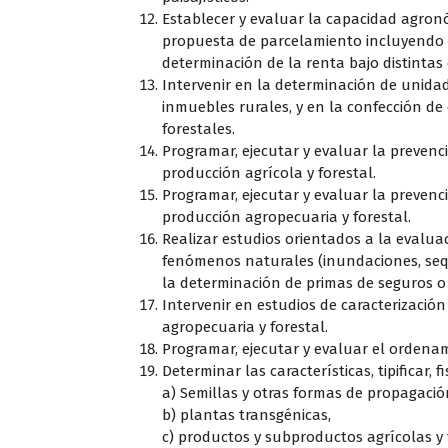
Establecer y evaluar la capacidad agron
propuesta de parcelamiento incluyendo cr
determinación de la renta bajo distintas
Intervenir en la determinación de unida
inmuebles rurales, y en la confección de 
forestales.
Programar, ejecutar y evaluar la prevenci
producción agrícola y forestal.
Programar, ejecutar y evaluar la prevenci
producción agropecuaria y forestal.
Realizar estudios orientados a la evalu
fenómenos naturales (inundaciones, sequí
la determinación de primas de seguros o
Intervenir en estudios de caracterización
agropecuaria y forestal.
Programar, ejecutar y evaluar el ordena
Determinar las características, tipificar, f
a) Semillas y otras formas de propagació
b) plantas transgénicas,
c) productos y subproductos agrícolas y 