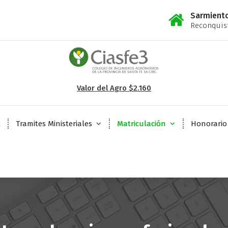
Sarmient
Reconquist
Valor del Agro $2.160
l
Tramites Ministeriales
Matriculación
Honorario