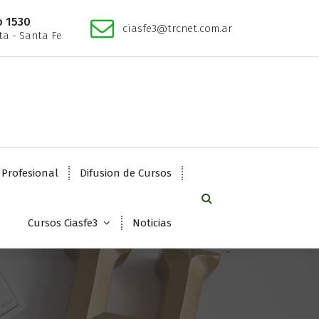
o 1530
ciasfe3@trcnet.com.ar
a - Santa Fe
 Profesional
Difusion de Cursos
Cursos Ciasfe3
Noticias