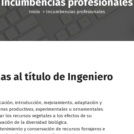
Incumbencias profesionales
Inicio
>
Incumbencias profesionales
as al título de Ingeniero
icación, introducción, mejoramiento, adaptación y
fines productivos, experimentales u ornamentales.
uar los recursos vegetales a los efectos de su
ción de la diversidad biológica.
tenimiento y conservación de recursos forrajeros e