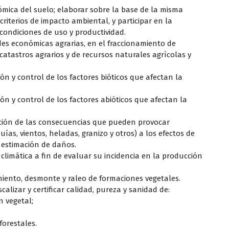
ómica del suelo; elaborar sobre la base de la misma
iterios de impacto ambiental, y participar en la
 condiciones de uso y productividad.
des económicas agrarias, en el fraccionamiento de
catastros agrarios y de recursos naturales agrícolas y
ón y control de los factores bióticos que afectan la
ón y control de los factores abióticos que afectan la
ación de las consecuencias que pueden provocar
as, vientos, heladas, granizo y otros) a los efectos de
 estimación de daños.
 climática a fin de evaluar su incidencia en la producción
miento, desmonte y raleo de formaciones vegetales.
iscalizar y certificar calidad, pureza y sanidad de:
n vegetal;
forestales.