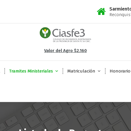
Sarmient
Reconquist
Valor del Agro $2.160
l
Tramites Ministeriales
Matriculación
Honorario