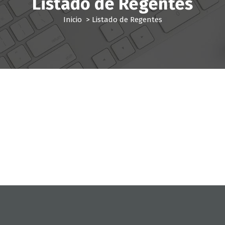
Listado de Regentes
Inicio
>
Listado de Regentes