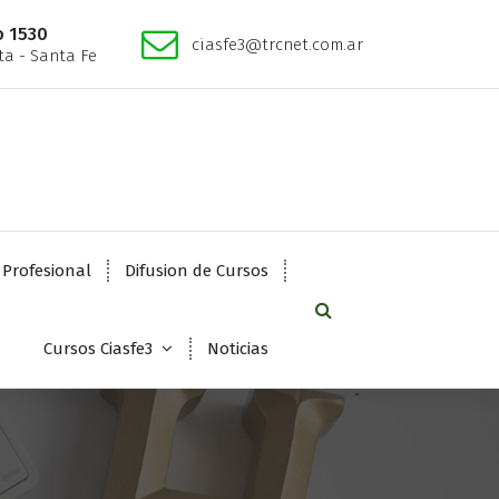
o 1530
ciasfe3@trcnet.com.ar
a - Santa Fe
 Profesional
Difusion de Cursos
Cursos Ciasfe3
Noticias