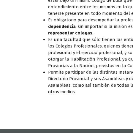
estar bajo un mismo Código de Etica que 
entendimiento entre los mismos en lo qu
tenerse presente en todo momento del eje
Es obligatorio para desempeñar la profe
dependencia
, sin importar si la misión e
representar colegas
.
Es una facultad que sólo tienen las enti
los Colegios Profesionales, quienes tiene
profesional y el ejercicio profesional, y
otorgar la Habilitación Profesional, ya 
Provincias a la Nación, previstos en la Co
Permite participar de las distintas insta
Directorio Provincial y sus Asambleas y d
Asambleas, como así también de todas las
otros medios.