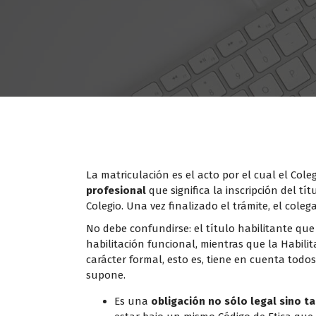
La matriculación es el acto por el cual el Cole
profesional
que significa la inscripción del tít
Colegio. Una vez finalizado el trámite, el coleg
No debe confundirse: el título habilitante qu
habilitación funcional, mientras que la Habili
carácter formal, esto es, tiene en cuenta todos
supone.
Es una
obligación no sólo legal sino t