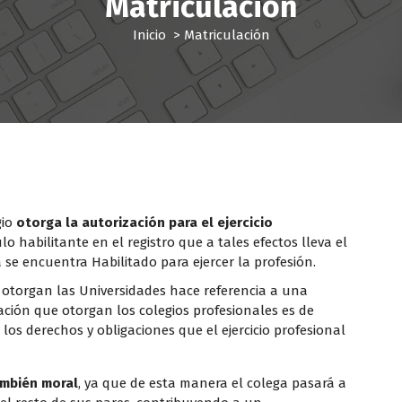
Matriculación
Inicio
>
Matriculación
gio
otorga la autorización para el ejercicio
ulo habilitante en el registro que a tales efectos lleva el
a se encuentra Habilitado para ejercer la profesión.
e otorgan las Universidades hace referencia a una
tación que otorgan los colegios profesionales es de
 los derechos y obligaciones que el ejercicio profesional
ambién moral
, ya que de esta manera el colega pasará a