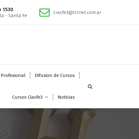
o 1530
ciasfe3@trcnet.com.ar
a - Santa Fe
 Profesional
Difusion de Cursos
Cursos Ciasfe3
Noticias