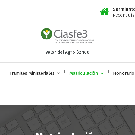
Sarmient
Reconquist
Valor del Agro $2.160
l
Tramites Ministeriales
Matriculación
Honorario